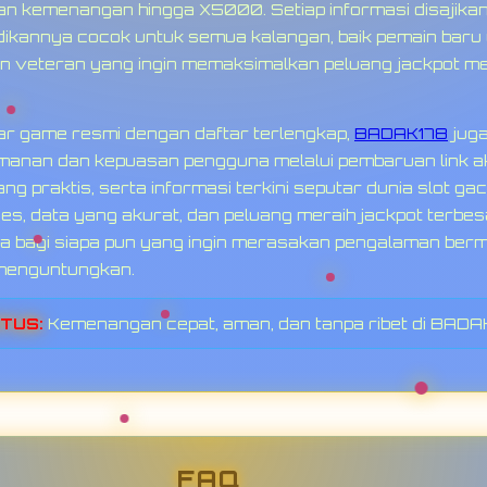
an kemenangan hingga X5000. Setiap informasi disajikan
adikannya cocok untuk semua kalangan, baik pemain baru
 veteran yang ingin memaksimalkan peluang jackpot me
ar game resmi dengan daftar terlengkap,
BADAK178
jug
anan dan kepuasan pengguna melalui pembaruan link ak
ang praktis, serta informasi terkini seputar dunia slot ga
s, data yang akurat, dan peluang meraih jackpot terbe
a bagi siapa pun yang ingin merasakan pengalaman berma
menguntungkan.
TUS:
Kemenangan cepat, aman, dan tanpa ribet di BADA
FAQ