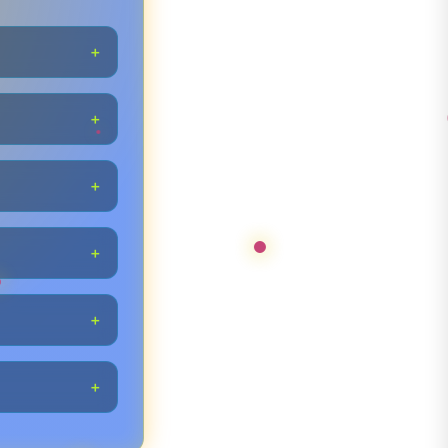
daftar
sar.
r kemenangan
tform bandar
si akun kamu
aftar
luang jackpot
 BADAK178
ain untuk
em keamanan
smi. Hindari
 data dan
 sepenuhnya
lot dan