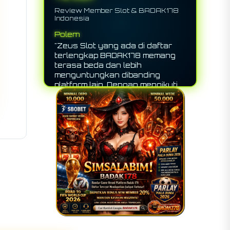
Review Member Slot & BADAK178
Indonesia
Polem
"Zeus Slot yang ada di daftar
terlengkap BADAK178 memang
terasa beda dan lebih
menguntungkan dibanding
platform lain. Dengan mengikuti
panduan dari platform bandar
game resmi ini, peluang
mendapatkan jackpot terbesar
terasa jauh lebih nyata dan
terarah. Highly recommended!"