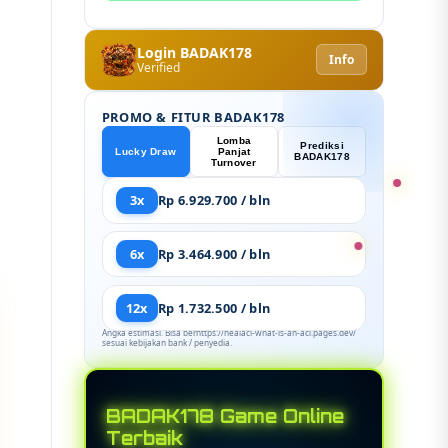
Login BADAK178
Info
Verified
PROMO & FITUR BADAK178
Lomba
Prediksi
Lucky Draw
Panjat
BADAK178
Turnover
3x
Rp 6.929.700 / bln
6x
Rp 3.464.900 / bln
12x
Rp 1.732.500 / bln
Angka estimasi. Bisa berhttps://healacl-what-is-an-acl.pages.dev/
sesuai kebijakan bank / penyedia.
BADAK178 Game Online
Terbaik