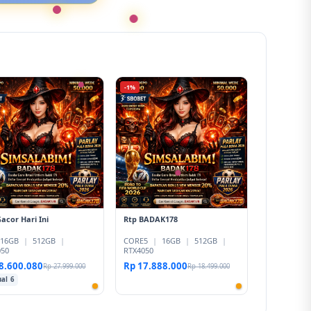
-1%
Gacor Hari Ini
Rtp BADAK178
16GB
|
512GB
|
CORE5
|
16GB
|
512GB
|
050
RTX4050
8.600.080
Rp 17.888.000
Rp 27.999.000
Rp 18.499.000
ual 6